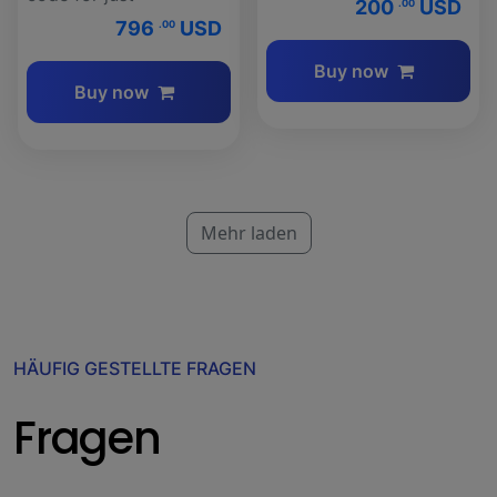
200
USD
.00
796
USD
.00
Buy now
Buy now
Mehr laden
HÄUFIG GESTELLTE FRAGEN
Fragen