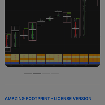
AMAZING FOOTPRINT - LICENSE VERSION