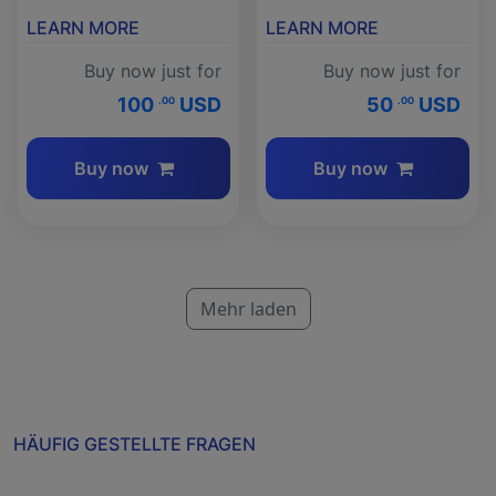
LEARN MORE
LEARN MORE
Buy now just for
Buy now just for
100
USD
50
USD
.00
.00
Buy now
Buy now
Mehr laden
HÄUFIG GESTELLTE FRAGEN