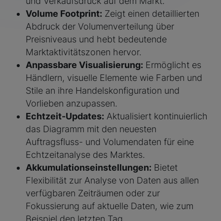
und Verkaufsdruck auf dem Markt.
Volume Footprint:
Zeigt einen detaillierten
Abdruck der Volumenverteilung über
Preisniveaus und hebt bedeutende
Marktaktivitätszonen hervor.
Anpassbare Visualisierung:
Ermöglicht es
Händlern, visuelle Elemente wie Farben und
Stile an ihre Handelskonfiguration und
Vorlieben anzupassen.
Echtzeit-Updates:
Aktualisiert kontinuierlich
das Diagramm mit den neuesten
Auftragsfluss- und Volumendaten für eine
Echtzeitanalyse des Marktes.
Akkumulationseinstellungen:
Bietet
Flexibilität zur Analyse von Daten aus allen
verfügbaren Zeiträumen oder zur
Fokussierung auf aktuelle Daten, wie zum
Beispiel den letzten Tag.