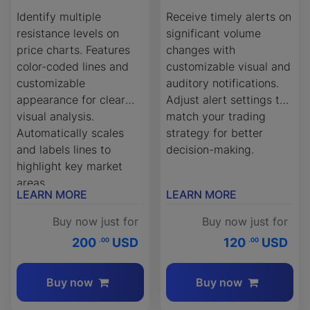
Identify multiple
Receive timely alerts on
resistance levels on
significant volume
price charts. Features
changes with
color-coded lines and
customizable visual and
customizable
auditory notifications.
appearance for clear
Adjust alert settings to
visual analysis.
match your trading
Automatically scales
strategy for better
and labels lines to
decision-making.
highlight key market
areas.
LEARN MORE
LEARN MORE
Buy now just for
Buy now just for
200
USD
120
USD
.00
.00
Buy now
Buy now