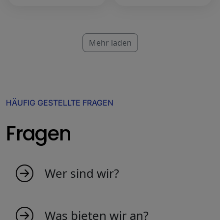
Mehr laden
HÄUFIG GESTELLTE FRAGEN
Fragen
Wer sind wir?
MyIndicators ist aus der Idee
leidenschaftlicher Menschen entstanden, die
Was bieten wir an?