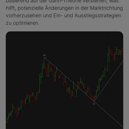
basierend auf der Gann-Theorie verstehen, was
hilft, potenzielle Änderungen in der Marktrichtung
vorherzusehen und Ein- und Ausstiegsstrategien
zu optimieren.