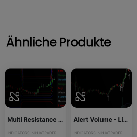
Ähnliche Produkte
Multi Resistance Lines - License Version
Alert Volume - License Version
INDICATORS, NINJATRADER
INDICATORS, NINJATRADER