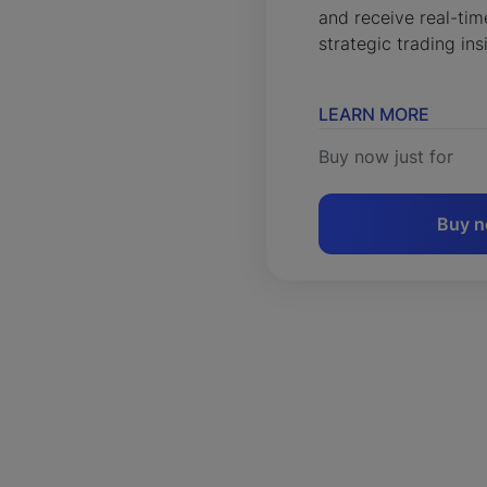
and receive real-tim
strategic trading ins
LEARN MORE
Buy now just for
Buy 