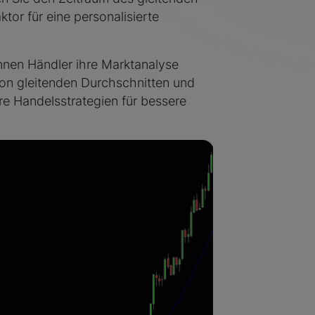
tor für eine personalisierte
nen Händler ihre Marktanalyse
von gleitenden Durchschnitten und
re Handelsstrategien für bessere