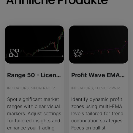
Ähnliche Produkte
Range 50 - License Version
Profit Wave EMA Zones Indicator for ThinkOrSwim
INDICATORS, NINJATRADER
INDICATORS, THINKORSWIM
Spot significant market
Identify dynamic profit
ranges with clear visual
zones using multi-EMA
markers. Adjust settings
levels tailored for trend
for tailored insights and
continuation strategies.
enhance your trading
Focus on bullish