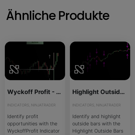
Ähnliche Produkte
Wyckoff Profit - License Version
Highlight Outside Bars - Source Code
INDICATORS, NINJATRADER
INDICATORS, NINJATRADER
Identify profit
Identify and highlight
opportunities with the
outside bars with the
WyckoffProfit Indicator
Highlight Outside Bars