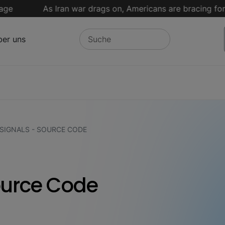
As Iran war drags on, Americans are bracing for more
er uns
SIGNALS - SOURCE CODE
ource Code