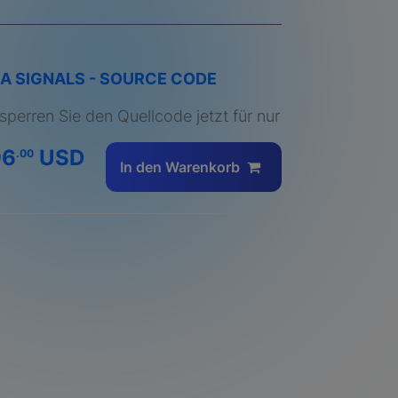
A SIGNALS - SOURCE CODE
sperren Sie den Quellcode jetzt für nur
96
USD
.00
In den Warenkorb