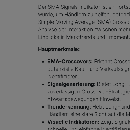
Der SMA Signals Indikator ist ein forts
wurde, um Händlern zu helfen, potenzi
Simple Moving Average (SMA) Crossove
Analyse der Interaktion zwischen mehr
Einblicke in Markttrends und -moment
Hauptmerkmale:
SMA-Crossovers:
Erkennt Cross
potenzielle Kauf- und Verkaufssig
identifizieren.
Signalgenerierung:
Bietet Long- u
zuverlässigen Crossover-Strategie,
Abwärtsbewegungen hinweist.
Trenderkennung:
Hebt Long- und 
Händlern eine klare Sicht auf die M
Visuelle Indikatoren:
Zeigt Signal
schnelle und einfache Identifizie