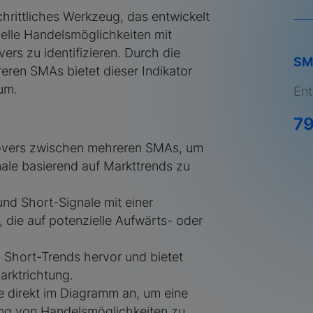
chrittliches Werkzeug, das entwickelt
elle Handelsmöglichkeiten mit
rs zu identifizieren. Durch die
SM
eren SMAs bietet dieser Indikator
um.
Ent
7
overs zwischen mehreren SMAs, um
nale basierend auf Markttrends zu
nd Short-Signale mit einer
 die auf potenzielle Aufwärts- oder
Short-Trends hervor und bietet
arktrichtung.
e direkt im Diagramm an, um eine
rung von Handelsmöglichkeiten zu