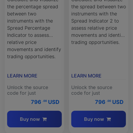
the percentage spread
the spread between two
between two
instruments with the
instruments with the
Spread Indicator 2 to
Spread Percentage
assess relative price
Indicator to assess
movements and identify
relative price
trading opportunities.
movements and identify
trading opportunities.
LEARN MORE
LEARN MORE
Unlock the source
Unlock the source
code for just
code for just
796
USD
796
USD
.00
.00
Buy now
Buy now