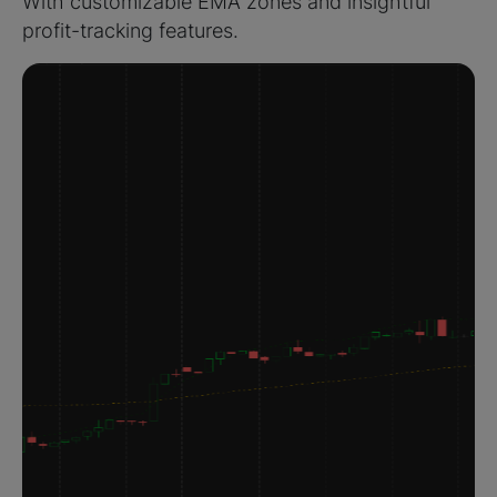
With customizable EMA zones and insightful
profit-tracking features.