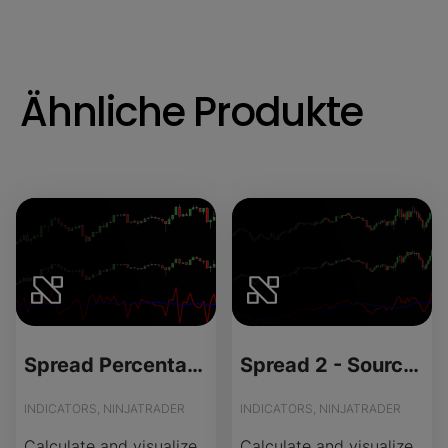
Ähnliche Produkte
Spread Percentage - Source Code
Spread 2 - Source Code
INDICATORS, NINJATRADER
INDICATORS, NINJATRADER
Calculate and visualize
Calculate and visualize