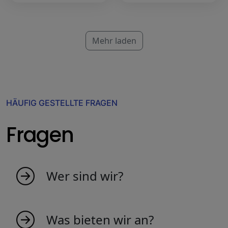
Mehr laden
HÄUFIG GESTELLTE FRAGEN
Fragen
Wer sind wir?
MyIndicators ist aus der Idee
leidenschaftlicher Menschen entstanden, die
Was bieten wir an?
den Markt lieben. Wir sind ein junges Team,