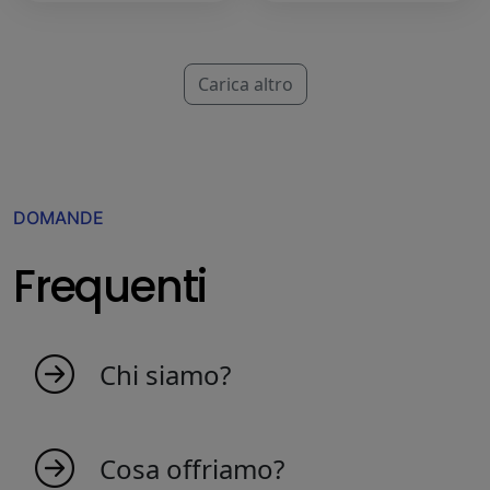
Carica altro
DOMANDE
Frequenti
Chi siamo?
MyIndicators.ch nasce da un'idea di persone
appassionate che amano il mercato. Siamo
Cosa offriamo?
una squadra giovane, questo crea indicatori