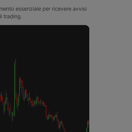
mento essenziale per ricevere avvisi
i trading.