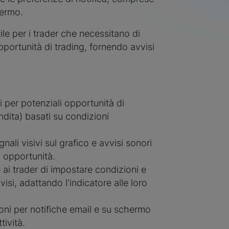
hermo.
le per i trader che necessitano di
pportunità di trading, fornendo avvisi
 per potenziali opportunità di
ndita) basati su condizioni
nali visivi sul grafico e avvisi sonori
i opportunità.
ai trader di impostare condizioni e
isi, adattando l'indicatore alle loro
oni per notifiche email e su schermo
tività.