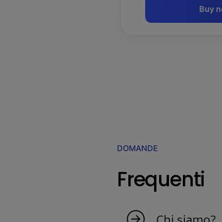
Buy 
DOMANDE
Frequenti
Chi siamo?