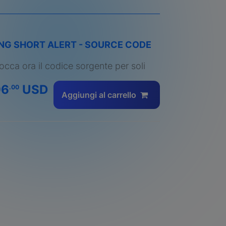
NG SHORT ALERT - SOURCE CODE
occa ora il codice sorgente per soli
96
USD
.00
Aggiungi al carrello