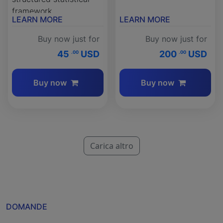
framework.
LEARN MORE
LEARN MORE
Buy now just for
Buy now just for
45
USD
200
USD
.00
.00
Buy now
Buy now
Carica altro
DOMANDE