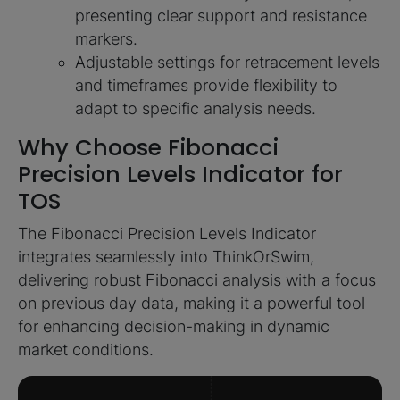
presenting clear support and resistance
markers.
Adjustable settings for retracement levels
and timeframes provide flexibility to
adapt to specific analysis needs.
Why Choose Fibonacci
Precision Levels Indicator for
TOS
The Fibonacci Precision Levels Indicator
integrates seamlessly into ThinkOrSwim,
delivering robust Fibonacci analysis with a focus
on previous day data, making it a powerful tool
for enhancing decision-making in dynamic
market conditions.