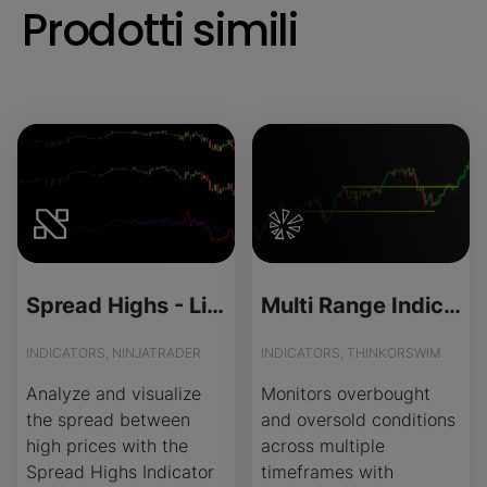
Prodotti simili
Spread Highs - License Version
Multi Range Indicator for ThinkOrSwim
INDICATORS, NINJATRADER
INDICATORS, THINKORSWIM
Analyze and visualize
Monitors overbought
the spread between
and oversold conditions
high prices with the
across multiple
Spread Highs Indicator
timeframes with