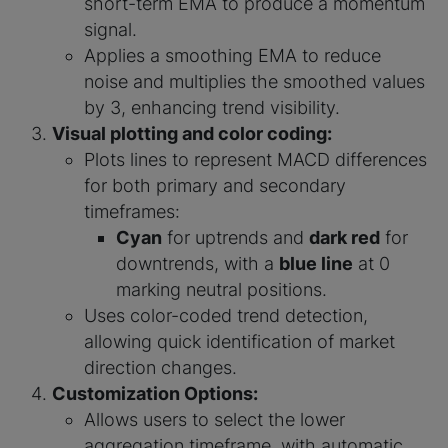
short-term EMA to produce a momentum
signal.
Applies a smoothing EMA to reduce
noise and multiplies the smoothed values
by 3, enhancing trend visibility.
Visual plotting and color coding:
Plots lines to represent MACD differences
for both primary and secondary
timeframes:
Cyan
for uptrends and
dark red
for
downtrends, with a
blue line
at 0
marking neutral positions.
Uses color-coded trend detection,
allowing quick identification of market
direction changes.
Customization Options:
Allows users to select the lower
aggregation timeframe, with automatic