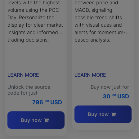
levels with the highest
between price and
volume using the POC
MACD, signaling
Day. Personalize the
possible trend shifts
display for clear market
with visual cues and
insights and informed
alerts for momentum-
trading decisions.
based analysis.
LEARN MORE
LEARN MORE
Unlock the source
Buy now just for
code for just
30
USD
.00
796
USD
.00
Buy now
Buy now