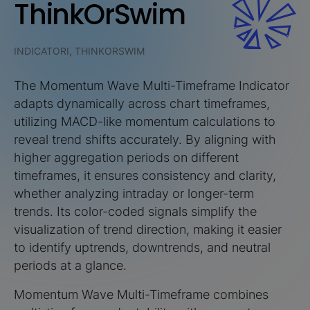
ThinkOrSwim
INDICATORI, THINKORSWIM
The Momentum Wave Multi-Timeframe Indicator
adapts dynamically across chart timeframes,
utilizing MACD-like momentum calculations to
reveal trend shifts accurately. By aligning with
higher aggregation periods on different
timeframes, it ensures consistency and clarity,
whether analyzing intraday or longer-term
trends. Its color-coded signals simplify the
visualization of trend direction, making it easier
to identify uptrends, downtrends, and neutral
periods at a glance.
Momentum Wave Multi-Timeframe combines