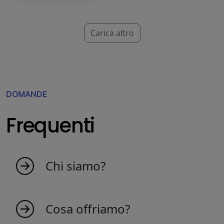
Carica altro
DOMANDE
Frequenti
Chi siamo?
MyIndicators.ch nasce da un'idea di persone
appassionate che amano il mercato. Siamo
Cosa offriamo?
una squadra giovane, questo crea indicatori