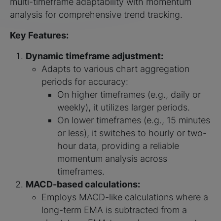
multi-timeframe adaptability with momentum
analysis for comprehensive trend tracking.
Key Features:
Dynamic timeframe adjustment:
Adapts to various chart aggregation
periods for accuracy:
On higher timeframes (e.g., daily or
weekly), it utilizes larger periods.
On lower timeframes (e.g., 15 minutes
or less), it switches to hourly or two-
hour data, providing a reliable
momentum analysis across
timeframes.
MACD-based calculations:
Employs MACD-like calculations where a
long-term EMA is subtracted from a