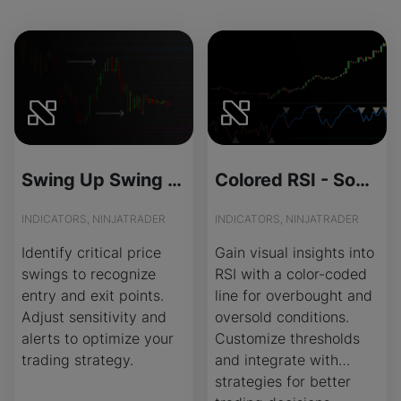
Swing Up Swing Down - Source Code
Colored RSI - Source Code
INDICATORS, NINJATRADER
INDICATORS, NINJATRADER
Identify critical price
Gain visual insights into
swings to recognize
RSI with a color-coded
entry and exit points.
line for overbought and
Adjust sensitivity and
oversold conditions.
alerts to optimize your
Customize thresholds
trading strategy.
and integrate with
strategies for better