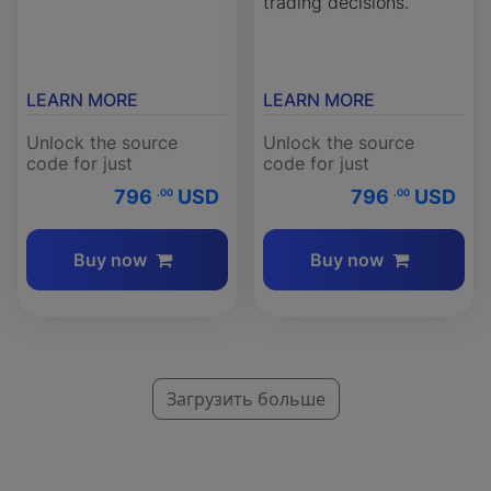
trading decisions.
LEARN MORE
LEARN MORE
Unlock the source
Unlock the source
code for just
code for just
796
USD
796
USD
.00
.00
Buy now
Buy now
Загрузить больше