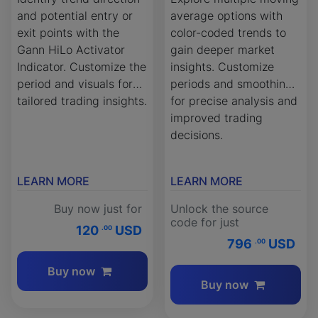
and potential entry or
average options with
exit points with the
color-coded trends to
Gann HiLo Activator
gain deeper market
Indicator. Customize the
insights. Customize
period and visuals for
periods and smoothing
tailored trading insights.
for precise analysis and
improved trading
decisions.
LEARN MORE
LEARN MORE
Buy now just for
Unlock the source
code for just
120
USD
.00
796
USD
.00
Buy now
Buy now