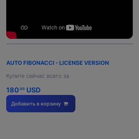
AUTO FIBONACCI - LICENSE VERSION
Купите сейчас всего за
180
USD
.00
Добавить в корзину