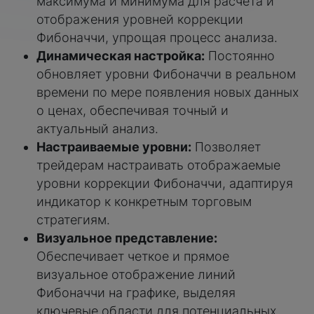
максимума и минимума для расчета и
отображения уровней коррекции
Фибоначчи, упрощая процесс анализа.
Динамическая настройка:
Постоянно
обновляет уровни Фибоначчи в реальном
времени по мере появления новых данных
о ценах, обеспечивая точный и
актуальный анализ.
Настраиваемые уровни:
Позволяет
трейдерам настраивать отображаемые
уровни коррекции Фибоначчи, адаптируя
индикатор к конкретным торговым
стратегиям.
Визуальное представление:
Обеспечивает четкое и прямое
визуальное отображение линий
Фибоначчи на графике, выделяя
ключевые области для потенциальных