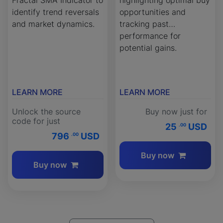
identify trend reversals
opportunities and
and market dynamics.
tracking past
performance for
potential gains.
LEARN MORE
LEARN MORE
Unlock the source
Buy now just for
code for just
25
USD
.00
796
USD
.00
Buy now
Buy now