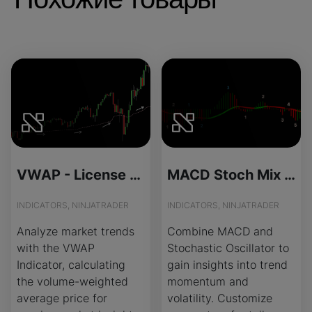
VWAP - License Version
MACD Stoch Mix - License Version
INDICATORS, NINJATRADER
INDICATORS, NINJATRADER
Analyze market trends
Combine MACD and
with the VWAP
Stochastic Oscillator to
Indicator, calculating
gain insights into trend
the volume-weighted
momentum and
average price for
volatility. Customize