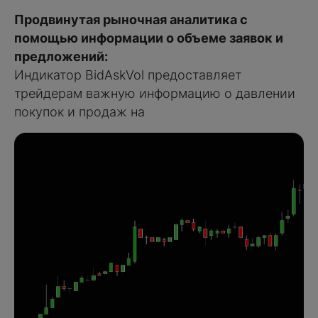
Продвинутая рыночная аналитика с
помощью информации о объеме заявок и
предложений:
Индикатор BidAskVol предоставляет
трейдерам важную информацию о давлении
покупок и продаж на