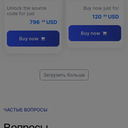
Unlock the source
Buy now just for
code for just
120
USD
.00
796
USD
.00
Buy now
Buy now
Загрузить больше
ЧАСТЫЕ ВОПРОСЫ
Вопросы