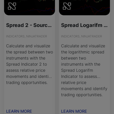
Spread 2 - Source Code
Spread Logarifm - License Version
INDICATORS, NINJATRADER
INDICATORS, NINJATRADER
Calculate and visualize
Calculate and visualize
the spread between two
the logarithmic spread
instruments with the
between two
Spread Indicator 2 to
instruments with the
assess relative price
Spread Logarifm
movements and identify
Indicator to assess
trading opportunities.
relative price
movements and identify
trading opportunities.
LEARN MORE
LEARN MORE