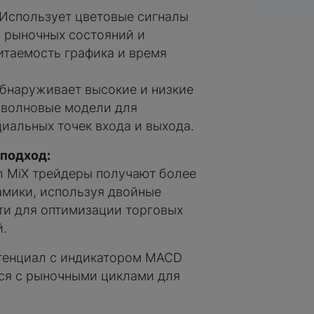
Использует цветовые сигналы
я рыночных состояний и
итаемость графика и время
бнаруживает высокие и низкие
 волновые модели для
иальных точек входа и выхода.
 подход:
 MiX трейдеры получают более
амики, используя двойные
ти для оптимизации торговых
.
тенциал с индикатором MACD
тся с рыночными циклами для