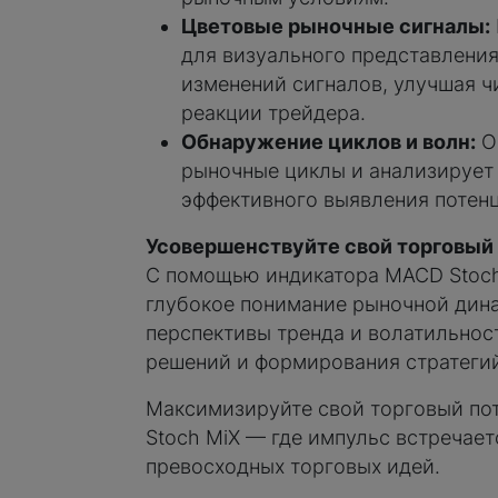
Цветовые рыночные сигналы:
для визуального представлени
изменений сигналов, улучшая ч
реакции трейдера.
Обнаружение циклов и волн:
О
рыночные циклы и анализирует
эффективного выявления потенц
Усовершенствуйте свой торговый
С помощью индикатора MACD Stoch
глубокое понимание рыночной дин
перспективы тренда и волатильнос
решений и формирования стратегий
Максимизируйте свой торговый по
Stoch MiX — где импульс встречае
превосходных торговых идей.