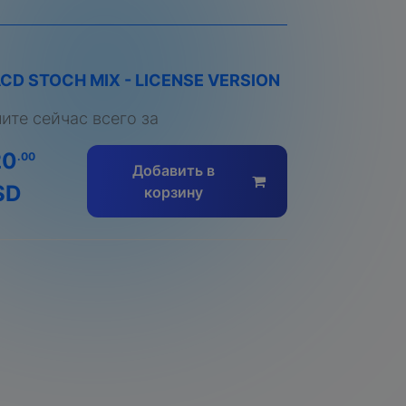
CD STOCH MIX - LICENSE VERSION
пите сейчас всего за
20
.00
Добавить в
SD
корзину