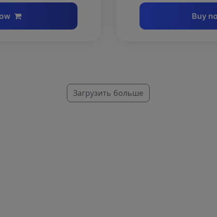
now
Buy n
Загрузить больше