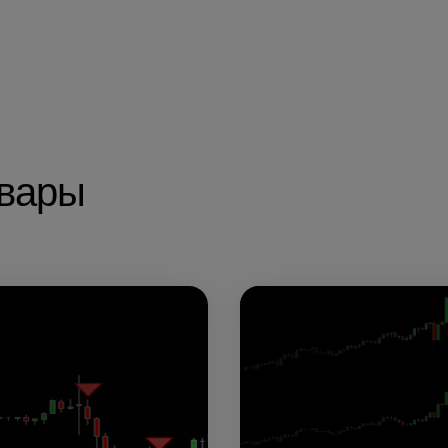
овары