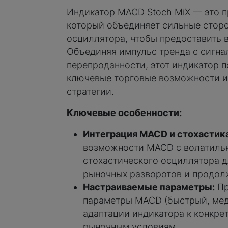
Индикатор MACD Stoch MiX — это п
который объединяет сильные стор
осциллятора, чтобы предоставить 
Объединяя импульс тренда с сигна
перепроданности, этот индикатор 
ключевые торговые возможности и
стратегии.
Ключевые особенности:
Интеграция MACD и стохастика
возможности MACD с волатиль
стохастического осциллятора 
рыночных разворотов и продол
Настраиваемые параметры:
Пр
параметры MACD (быстрый, мед
адаптации индикатора к конкре
рыночным условиям.