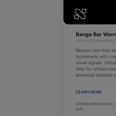
INDICATORS, NINJATRADE
Receive real-time al
movements with cus
visual signals. Util
filter for refined tra
enhanced decision-
LEARN MORE
Unlock the source c
just