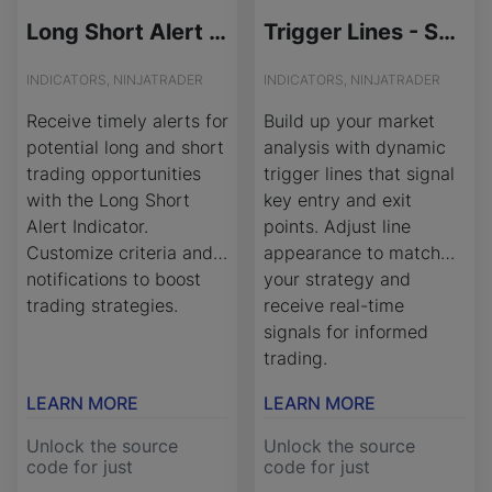
Long Short Alert - Source Code
Trigger Lines - Source Code
INDICATORS, NINJATRADER
INDICATORS, NINJATRADER
Receive timely alerts for
Build up your market
potential long and short
analysis with dynamic
trading opportunities
trigger lines that signal
with the Long Short
key entry and exit
Alert Indicator.
points. Adjust line
Customize criteria and
appearance to match
notifications to boost
your strategy and
trading strategies.
receive real-time
signals for informed
trading.
LEARN MORE
LEARN MORE
Unlock the source
Unlock the source
code for just
code for just