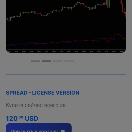
SPREAD - LICENSE VERSION
Купите сейчас всего за
120
USD
.00
Добавить в корзину