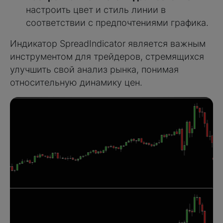
настроить цвет и стиль линии в
соответствии с предпочтениями графика.
Индикатор SpreadIndicator является важным
инструментом для трейдеров, стремящихся
улучшить свой анализ рынка, понимая
относительную динамику цен.