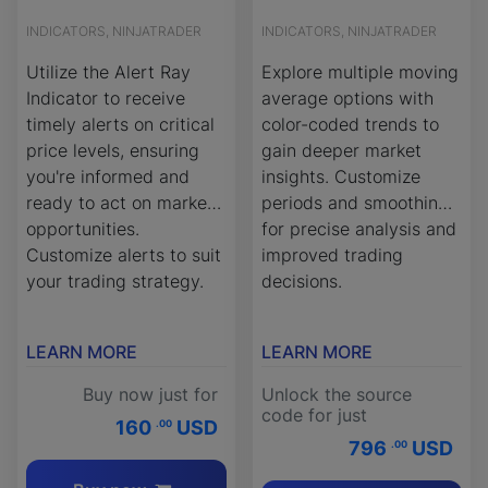
INDICATORS, NINJATRADER
INDICATORS, NINJATRADER
Utilize the Alert Ray
Explore multiple moving
Indicator to receive
average options with
timely alerts on critical
color-coded trends to
price levels, ensuring
gain deeper market
you're informed and
insights. Customize
ready to act on market
periods and smoothing
opportunities.
for precise analysis and
Customize alerts to suit
improved trading
your trading strategy.
decisions.
LEARN MORE
LEARN MORE
Buy now just for
Unlock the source
code for just
160
USD
.00
796
USD
.00