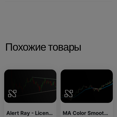
Похожие товары
Alert Ray - License Version
MA Color Smooth - Source Code