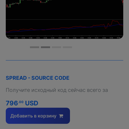
SPREAD - SOURCE CODE
Получите исходный код сейчас всего за
796
USD
.00
Добавить в корзину