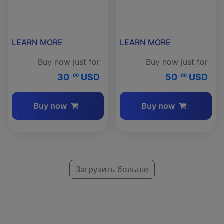
LEARN MORE
LEARN MORE
Buy now just for
Buy now just for
30
USD
50
USD
.00
.00
Buy now
Buy now
Загрузить больше