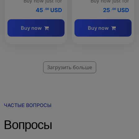
Buy now just for
Buy now just for
45
USD
25
USD
.00
.00
Buy now
Buy now
Загрузить больше
ЧАСТЫЕ ВОПРОСЫ
Вопросы