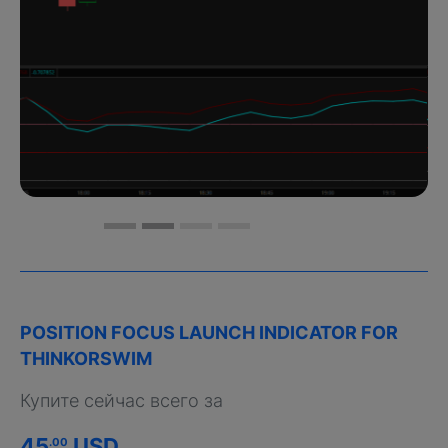
POSITION FOCUS LAUNCH INDICATOR FOR
THINKORSWIM
Купите сейчас всего за
45
USD
.00