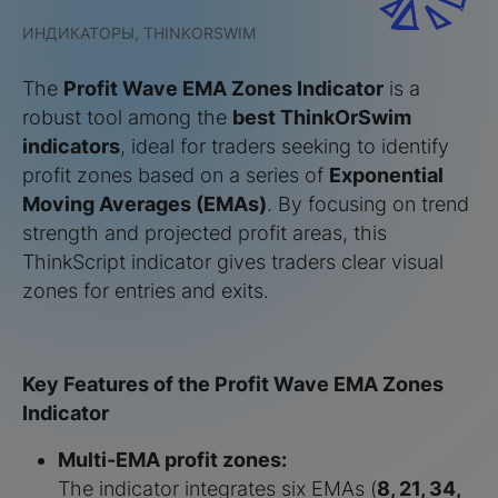
ИНДИКАТОРЫ, THINKORSWIM
The
Profit Wave EMA Zones Indicator
is a
robust tool among the
best ThinkOrSwim
indicators
, ideal for traders seeking to identify
profit zones based on a series of
Exponential
Moving Averages (EMAs)
. By focusing on trend
strength and projected profit areas, this
ThinkScript indicator gives traders clear visual
zones for entries and exits.
Key Features of the Profit Wave EMA Zones
Indicator
Multi-EMA profit zones:
The indicator integrates six EMAs (
8, 21, 34,