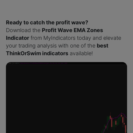
Ready to catch the profit wave?
Download the
Profit Wave EMA Zones
Indicator
from MyIndicators today and elevate
your trading analysis with one of the
best
ThinkOrSwim indicators
available!