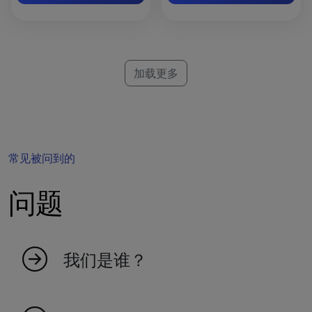
加载更多
常见被问到的
问题
我们是谁？
MyIndicators 源于热爱市场的热情人士的想法。
我们是一个年轻的团队，创造指标使交易更高效