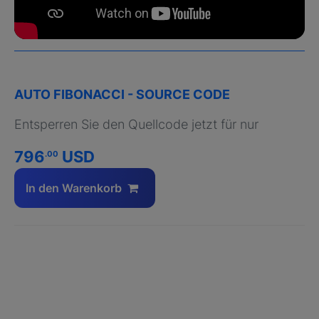
AUTO FIBONACCI - SOURCE CODE
Entsperren Sie den Quellcode jetzt für nur
796
USD
.00
In den Warenkorb