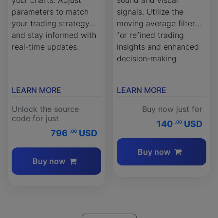
parameters to match
signals. Utilize the
your trading strategy
moving average filter
and stay informed with
for refined trading
real-time updates.
insights and enhanced
decision-making.
LEARN MORE
LEARN MORE
Unlock the source
Buy now just for
code for just
140
USD
.00
796
USD
.00
Buy now
Buy now