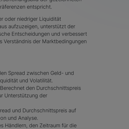
räferenzen entspricht.
r oder niedriger Liquidität
us aufzuzeigen, unterstützt der
ische Entscheidungen und verbessert
res Verständnis der Marktbedingungen
en Spread zwischen Geld- und
uidität und Volatilität.
Berechnet den Durchschnittspreis
r Unterstützung der
read und Durchschnittspreis auf
ion und Analyse.
s Händlern, den Zeitraum für die