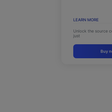
LEARN MORE
Unlock the source c
just
Buy 