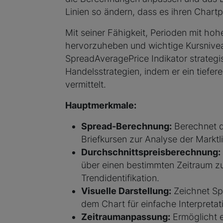
Linien so ändern, dass es ihren Chartp
Mit seiner Fähigkeit, Perioden mit hohe
hervorzuheben und wichtige Kursnivea
SpreadAveragePrice Indikator strateg
Handelsstrategien, indem er ein tiefe
vermittelt.
Hauptmerkmale:
Spread-Berechnung:
Berechnet d
Briefkursen zur Analyse der Marktliq
Durchschnittspreisberechnung:
über einen bestimmten Zeitraum zu
Trendidentifikation.
Visuelle Darstellung:
Zeichnet Sp
dem Chart für einfache Interpretat
Zeitraumanpassung:
Ermöglicht e