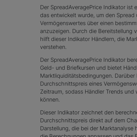
Der SpreadAveragePrice Indikator ist 
das entwickelt wurde, um den Spread 
Vermögenswertes über einen bestimm
anzuzeigen. Durch die Bereitstellung 
hilft dieser Indikator Händlern, die Mark
verstehen.
Der SpreadAveragePrice Indikator be
Geld- und Briefkursen und bietet Händl
Marktliquiditätsbedingungen. Darüber
Durchschnittspreis eines Vermögensw
Zeitraum, sodass Händler Trends und w
können.
Dieser Indikator zeichnet den berech
Durchschnittspreis direkt auf dem Char
Darstellung, die bei der Marktanalyse 
die Berechnungen anpassen und das E