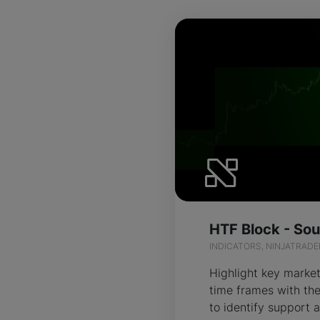
HTF Block - So
INDICATORS, NINJATRADE
Highlight key market
time frames with the
to identify support 