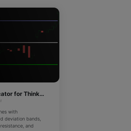
Zone Track Indicator for ThinkOrSwim
M
nes with
d deviation bands,
 resistance, and