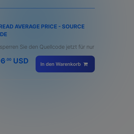
READ AVERAGE PRICE - SOURCE
DE
sperren Sie den Quellcode jetzt für nur
96
USD
.00
In den Warenkorb