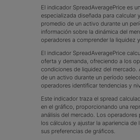
El indicador SpreadAveragePrice es un
especializada diseñada para calcular y
promedio de un activo durante un perí
información sobre la dinámica del mer
operadores a comprender la liquidez y 
El indicador SpreadAveragePrice calcul
oferta y demanda, ofreciendo a los op
condiciones de liquidez del mercado. 
de un activo durante un período selecc
operadores identificar tendencias y ni
Este indicador traza el spread calcul
en el gráfico, proporcionando una rep
análisis del mercado. Los operadores 
los cálculos y ajustar la apariencia de
sus preferencias de gráficos.