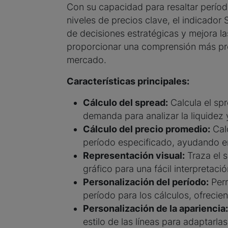
Con su capacidad para resaltar período
niveles de precios clave, el indicado
de decisiones estratégicas y mejora las
proporcionar una comprensión más pro
mercado.
Características principales:
Cálculo del spread:
Calcula el spr
demanda para analizar la liquidez y
Cálculo del precio promedio:
Calc
período especificado, ayudando en 
Representación visual:
Traza el s
gráfico para una fácil interpretació
Personalización del período:
Perm
período para los cálculos, ofreciend
Personalización de la apariencia:
estilo de las líneas para adaptarlas