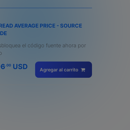
READ AVERAGE PRICE - SOURCE
DE
bloquea el código fuente ahora por
o
96
USD
.00
Agregar al carrito