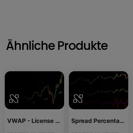
Ähnliche Produkte
VWAP - License Version
Spread Percentage - License Version