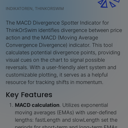
INDIKATOREN, THINKORSWIM
The MACD Divergence Spotter Indicator for
ThinkOrSwim identifies divergence between price
action and the MACD (Moving Average
Convergence Divergence) indicator. This tool
calculates potential divergence points, providing
visual cues on the chart to signal possible
reversals. With a user-friendly alert system and
customizable plotting, it serves as a helpful
resource for tracking shifts in momentum.
Key Features
MACD calculation
. Utilizes exponential
moving averages (EMAs) with user-defined
lengths: fastLength and slowLength set the
periods for short-term and long-term EMAs,