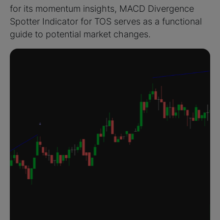
for its momentum insights, MACD Divergence
Spotter Indicator for TOS serves as a functional
guide to potential market changes.