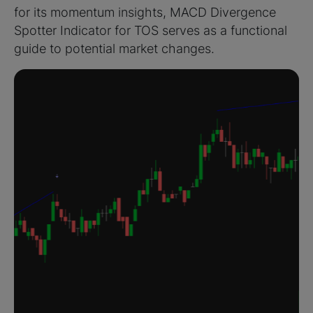
for its momentum insights, MACD Divergence
Spotter Indicator for TOS serves as a functional
guide to potential market changes.