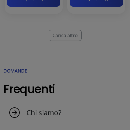
Carica altro
DOMANDE
Frequenti
Chi siamo?
MyIndicators.ch nasce da un'idea di persone