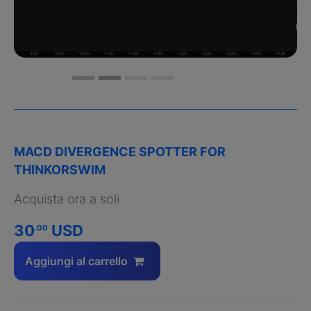
MACD DIVERGENCE SPOTTER FOR
THINKORSWIM
Acquista ora a soli
30
USD
.00
Aggiungi al carrello