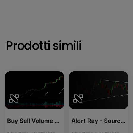
Prodotti simili
Buy Sell Volume Pressure - Source Code
Alert Ray - Source Code