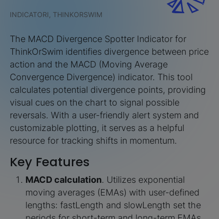
INDICATORI, THINKORSWIM
The MACD Divergence Spotter Indicator for
ThinkOrSwim identifies divergence between price
action and the MACD (Moving Average
Convergence Divergence) indicator. This tool
calculates potential divergence points, providing
visual cues on the chart to signal possible
reversals. With a user-friendly alert system and
customizable plotting, it serves as a helpful
resource for tracking shifts in momentum.
Key Features
MACD calculation
. Utilizes exponential
moving averages (EMAs) with user-defined
lengths: fastLength and slowLength set the
periods for short-term and long-term EMAs,