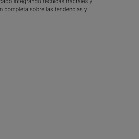
cado integrando técnicas fractales y
n completa sobre las tendencias y