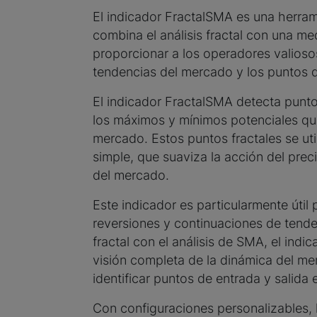
El indicador FractalSMA es una herra
combina el análisis fractal con una m
proporcionar a los operadores valioso
tendencias del mercado y los puntos d
El indicador FractalSMA detecta punto
los máximos y mínimos potenciales que
mercado. Estos puntos fractales se uti
simple, que suaviza la acción del preci
del mercado.
Este indicador es particularmente útil 
reversiones y continuaciones de tende
fractal con el análisis de SMA, el ind
visión completa de la dinámica del m
identificar puntos de entrada y salida 
Con configuraciones personalizables, 