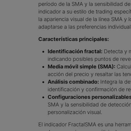
período de la SMA y la sensibilidad de 
indicador a su estilo de trading espec
la apariencia visual de la línea SMA y 
adaptarse a las preferencias individual
Características principales:
Identificación fractal:
Detecta y m
indicando posibles puntos de reve
Media móvil simple (SMA):
Calcul
acción del precio y resaltar las t
Análisis combinado:
Integra la de
identificación y confirmación de r
Configuraciones personalizables
SMA y la sensibilidad de detección
personalización visual.
El indicador FractalSMA es una herram