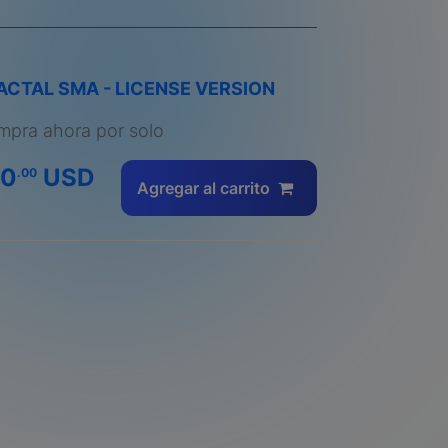
ACTAL SMA - LICENSE VERSION
pra ahora por solo
60
USD
.00
Agregar al carrito