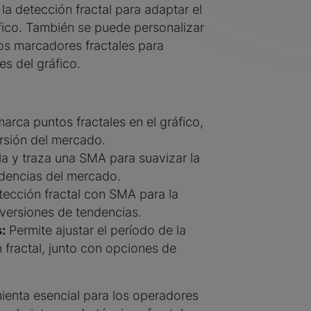
la detección fractal para adaptar el
ífico. También se puede personalizar
los marcadores fractales para
es del gráfico.
arca puntos fractales en el gráfico,
rsión del mercado.
a y traza una SMA para suavizar la
endencias del mercado.
tección fractal con SMA para la
eversiones de tendencias.
:
Permite ajustar el período de la
 fractal, junto con opciones de
ienta esencial para los operadores