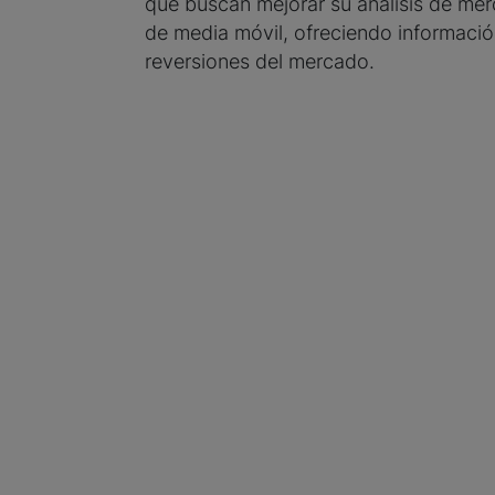
que buscan mejorar su análisis de mer
de media móvil, ofreciendo informació
reversiones del mercado.