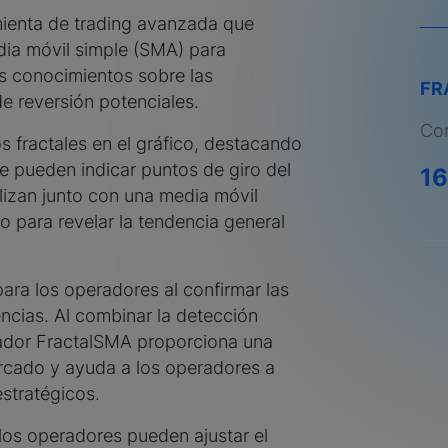
mienta de trading avanzada que
edia móvil simple (SMA) para
s conocimientos sobre las
FR
e reversión potenciales.
Com
s fractales en el gráfico, destacando
 pueden indicar puntos de giro del
1
lizan junto con una media móvil
o para revelar la tendencia general
para los operadores al confirmar las
ncias. Al combinar la detección
icador FractalSMA proporciona una
ercado y ayuda a los operadores a
estratégicos.
los operadores pueden ajustar el