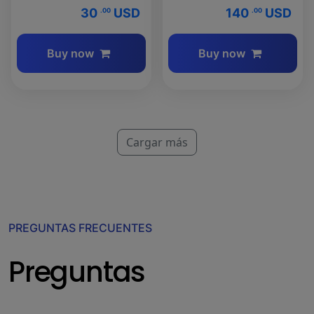
30
USD
140
USD
.00
.00
Buy now
Buy now
Cargar más
PREGUNTAS FRECUENTES
Preguntas