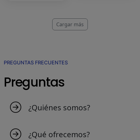
Cargar más
PREGUNTAS FRECUENTES
Preguntas
¿Quiénes somos?
MyIndicators nace de una idea de personas
apasionadas que aman el mercado. Somos un
¿Qué ofrecemos?
equipo joven que crea indicadores para hacer