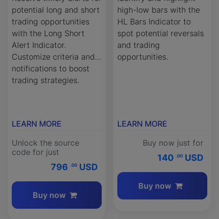
potential long and short
high-low bars with the
trading opportunities
HL Bars Indicator to
with the Long Short
spot potential reversals
Alert Indicator.
and trading
Customize criteria and
opportunities.
notifications to boost
trading strategies.
LEARN MORE
LEARN MORE
Unlock the source
Buy now just for
code for just
140
USD
.00
796
USD
.00
Buy now
Buy now