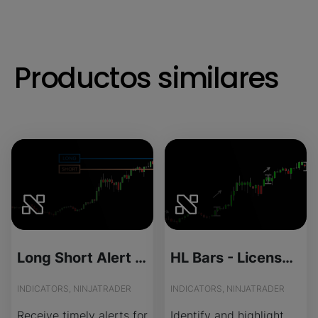
Productos similares
Long Short Alert - Source Code
HL Bars - License Version
INDICATORS, NINJATRADER
INDICATORS, NINJATRADER
Receive timely alerts for
Identify and highlight