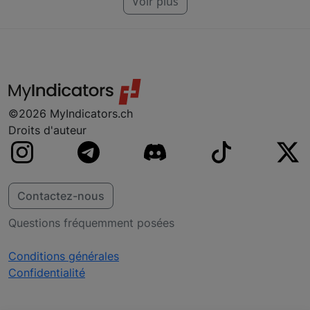
Voir plus
pour NinjaTrader, MT4, MT5 et TradeStation.
Si vous ne trouvez pas votre plateforme, ne
vous inquiétez pas, nous y travaillons
probablement déjà.
©2026 MyIndicators.ch
Droits d'auteur
Contactez-nous
Questions fréquemment posées
Conditions générales
Confidentialité