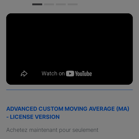
ADVANCED CUSTOM MOVING AVERAGE (MA)
- LICENSE VERSION
Achetez maintenant pour seulement