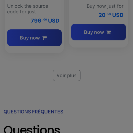
Unlock the source
Buy now just for
code for just
20
USD
.00
796
USD
.00
Buy now
Buy now
Voir plus
QUESTIONS FRÉQUENTES
Questions