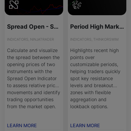
Spread Open - Source Code
Period High Marker for ThinkOrSwim
INDICATORS, NINJATRADER
INDICATORS, THINKORSWIM
Calculate and visualize
Highlights recent high
the spread between the
points over
opening prices of two
customizable periods,
instruments with the
helping traders quickly
Spread Open Indicator
spot key resistance
to assess relative price
levels and breakout
movements and identify
zones with flexible
trading opportunities
aggregation and
from the market open.
lookback options.
LEARN MORE
LEARN MORE