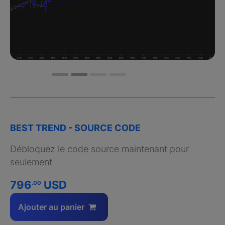
BEST TREND - SOURCE CODE
Débloquez le code source maintenant pour
seulement
796
USD
.00
Ajouter au panier