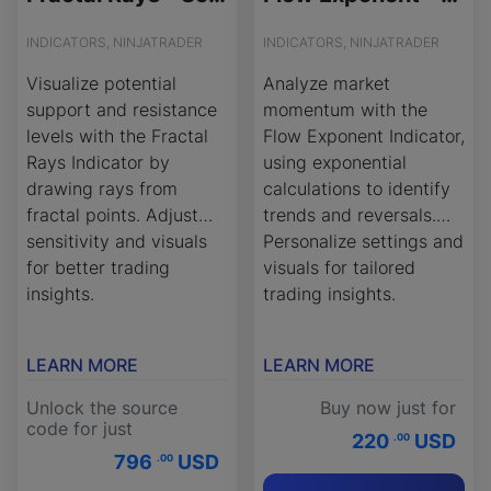
INDICATORS, NINJATRADER
INDICATORS, NINJATRADER
Visualize potential
Analyze market
support and resistance
momentum with the
levels with the Fractal
Flow Exponent Indicator,
Rays Indicator by
using exponential
drawing rays from
calculations to identify
fractal points. Adjust
trends and reversals.
sensitivity and visuals
Personalize settings and
for better trading
visuals for tailored
insights.
trading insights.
LEARN MORE
LEARN MORE
Unlock the source
Buy now just for
code for just
220
USD
.00
796
USD
.00