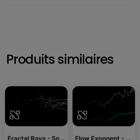
Produits similaires
Fractal Rays - Source Code
Flow Exponent - License Version