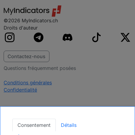
©2026 MyIndicators.ch
Droits d'auteur
Contactez-nous
Questions fréquemment posées
Conditions générales
Confidentialité
Recevoir des mises à
jour
Consentement
Détails