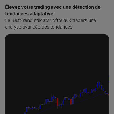
Élevez votre trading avec une détection de
tendances adaptative :
Le BestTrendIndicator offre aux traders une
analyse avancée des tendances.