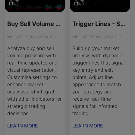
Buy Sell Volume Pressure - License Version
Trigger Lines - Source Code
INDICATORS, NINJATRADER
INDICATORS, NINJATRADER
Analyze buy and sell
Build up your market
volume pressure with
analysis with dynamic
real-time updates and
trigger lines that signal
visual representation.
key entry and exit
Customize settings to
points. Adjust line
enhance market
appearance to match
analysis and integrate
your strategy and
with other indicators for
receive real-time
strategic trading
signals for informed
decisions.
trading.
LEARN MORE
LEARN MORE