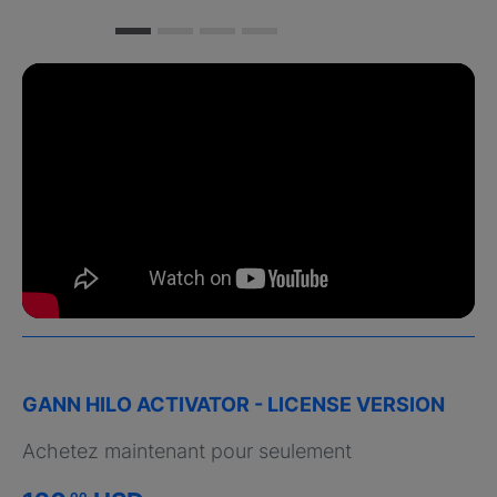
GANN HILO ACTIVATOR - LICENSE VERSION
Achetez maintenant pour seulement
.00