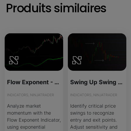
Produits similaires
Flow Exponent - Source Code
Swing Up Swing Down - Source Code
INDICATORS, NINJATRADER
INDICATORS, NINJATRADER
Analyze market
Identify critical price
momentum with the
swings to recognize
Flow Exponent Indicator,
entry and exit points.
using exponential
Adjust sensitivity and