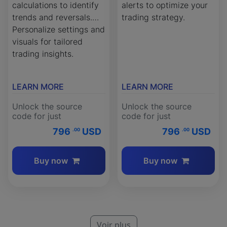
calculations to identify
alerts to optimize your
trends and reversals.
trading strategy.
Personalize settings and
visuals for tailored
trading insights.
LEARN MORE
LEARN MORE
Unlock the source
Unlock the source
code for just
code for just
796
USD
796
USD
.00
.00
Buy now
Buy now
Voir plus