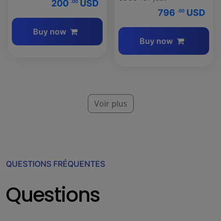
200
USD
.00
796
USD
.00
Buy now
Buy now
Voir plus
QUESTIONS FRÉQUENTES
Questions