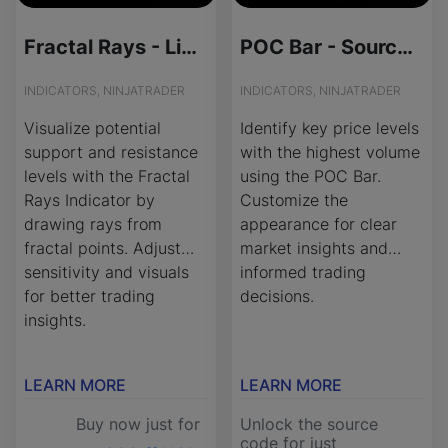
Fractal Rays - License Version
POC Bar - Source Code
INDICATORS, NINJATRADER
INDICATORS, NINJATRADER
Visualize potential
Identify key price levels
support and resistance
with the highest volume
levels with the Fractal
using the POC Bar.
Rays Indicator by
Customize the
drawing rays from
appearance for clear
fractal points. Adjust
market insights and
sensitivity and visuals
informed trading
for better trading
decisions.
insights.
LEARN MORE
LEARN MORE
Buy now just for
Unlock the source
code for just