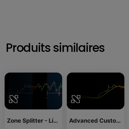
Produits similaires
Zone Splitter - License Version
Advanced Custom Moving Average (MA) - Source Code