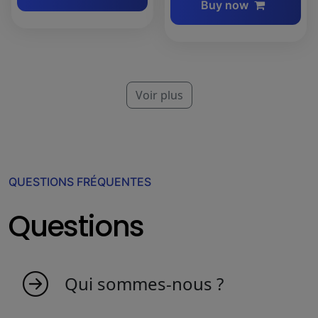
Buy now
Voir plus
QUESTIONS FRÉQUENTES
Questions
Qui sommes-nous ?
MyIndicators est né d'une idée de personnes