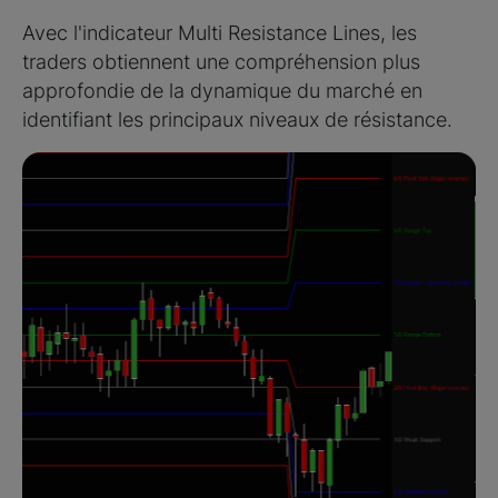
Avec l'indicateur Multi Resistance Lines, les
traders obtiennent une compréhension plus
approfondie de la dynamique du marché en
identifiant les principaux niveaux de résistance.