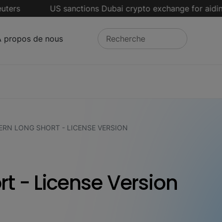
US sanctions Dubai crypto exchange for aiding Iran
À propos de nous
ERN LONG SHORT - LICENSE VERSION
rt - License Version