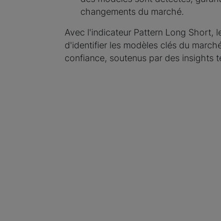
changements du marché.
Avec l'indicateur Pattern Long Short, l
d'identifier les modèles clés du march
confiance, soutenus par des insights te