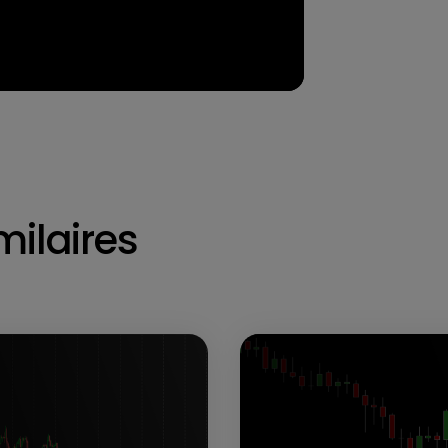
milaires