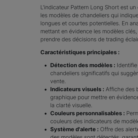
L'indicateur Pattern Long Short est un
les modèles de chandeliers qui indiqu
longues et courtes potentielles. En an
mettant en évidence les modèles clés, c
prendre des décisions de trading éclai
Caractéristiques principales :
Détection des modèles :
Identifi
chandeliers significatifs qui sugg
vente.
Indicateurs visuels :
Affiche des b
graphique pour mettre en évidence
la clarté visuelle.
Couleurs personnalisables :
Perme
couleurs des indicateurs de modèle
Système d'alerte :
Offre des alerte
des modèles sont détectés, garan