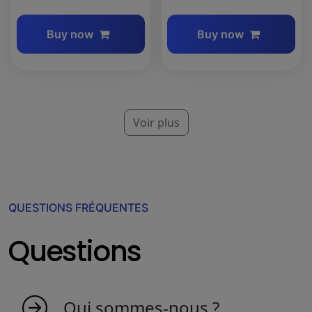
Buy now
Buy now
Voir plus
QUESTIONS FRÉQUENTES
Questions
Qui sommes-nous ?