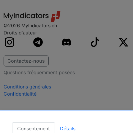
probablement déjà.
©2026 MyIndicators.ch
Droits d'auteur
Contactez-nous
Questions fréquemment posées
Conditions générales
Confidentialité
Recevoir des mises à
jour
Consentement
Détails