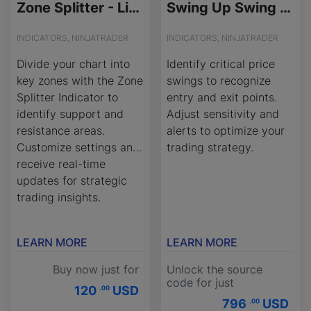
Zone Splitter - License Version
Swing Up Swing Down - Source Code
INDICATORS, NINJATRADER
INDICATORS, NINJATRADER
Divide your chart into
Identify critical price
key zones with the Zone
swings to recognize
Splitter Indicator to
entry and exit points.
identify support and
Adjust sensitivity and
resistance areas.
alerts to optimize your
Customize settings and
trading strategy.
receive real-time
updates for strategic
trading insights.
LEARN MORE
LEARN MORE
Buy now just for
Unlock the source
code for just
120
USD
.00
796
USD
.00