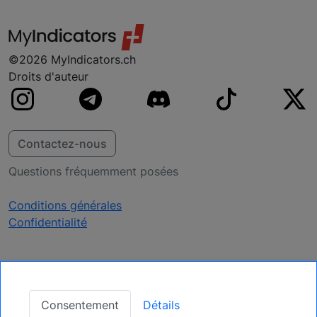
probablement déjà.
©2026 MyIndicators.ch
Droits d'auteur
Contactez-nous
Questions fréquemment posées
Conditions générales
Confidentialité
Recevoir des mises à
jour
Consentement
Détails