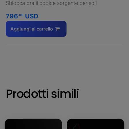
Sblocca ora il codice sorgente per soli
796
USD
.00
Aggiungi al carrello
Prodotti simili