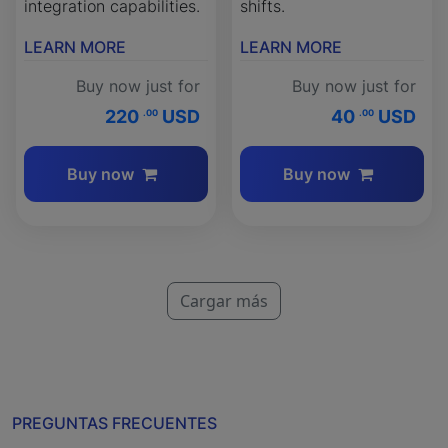
integration capabilities.
shifts.
LEARN MORE
LEARN MORE
Buy now just for
Buy now just for
220
USD
40
USD
.00
.00
Buy now
Buy now
Cargar más
PREGUNTAS FRECUENTES