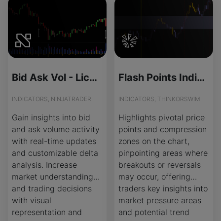
Bid Ask Vol - License Version
Flash Points Indicator for ThinkOrSwim
INDICATORS, NINJATRADER
INDICATORS, THINKORSWIM
Gain insights into bid
Highlights pivotal price
and ask volume activity
points and compression
with real-time updates
zones on the chart,
and customizable delta
pinpointing areas where
analysis. Increase
breakouts or reversals
market understanding
may occur, offering
and trading decisions
traders key insights into
with visual
market pressure areas
representation and
and potential trend