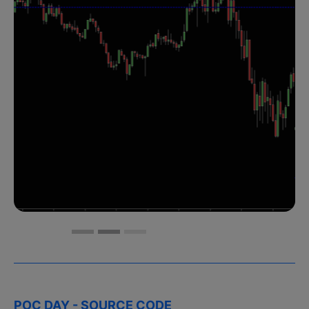
POC DAY - SOURCE CODE