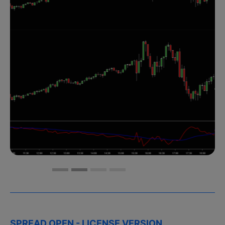
SPREAD OPEN - LICENSE VERSION