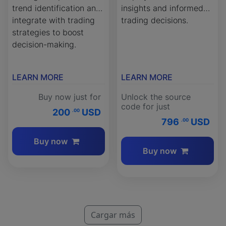
trend identification and
insights and informed
integrate with trading
trading decisions.
strategies to boost
decision-making.
LEARN MORE
LEARN MORE
Buy now just for
Unlock the source
code for just
200
USD
.00
796
USD
.00
Buy now
Buy now
Cargar más