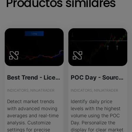
Productos similares
Best Trend - License Version
POC Day - Source Code
INDICATORS, NINJATRADER
INDICATORS, NINJATRADER
Detect market trends
Identify daily price
with advanced moving
levels with the highest
averages and real-time
volume using the POC
analysis. Customize
Day. Personalize the
settings for precise
display for clear market