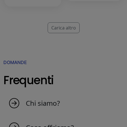
Carica altro
DOMANDE
Frequenti
Chi siamo?
MyIndicators.ch nasce da un'idea di persone
appassionate che amano il mercato. Siamo