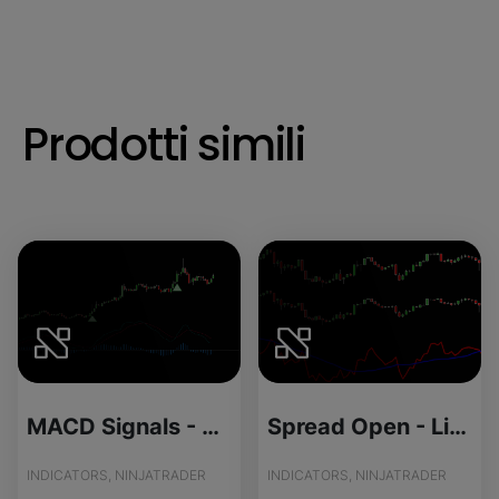
Prodotti simili
MACD Signals - Source Code
Spread Open - License Version
INDICATORS, NINJATRADER
INDICATORS, NINJATRADER