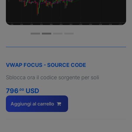
VWAP FOCUS - SOURCE CODE
Sblocca ora il codice sorgente per soli
796
USD
.00
Aggiungi al carrello