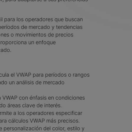
til para los operadores que buscan
 períodos de mercado y tendencias
iones o movimientos de precios
proporciona un enfoque
cado.
cula el VWAP para períodos o rangos
ndo un análisis de mercado
a VWAP con énfasis en condiciones
o áreas clave de interés.
mite a los operadores especificar
 para cálculos VWAP más precisos.
 personalización del color, estilo y