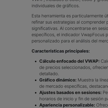
individuales de gráficos.
Esta herramienta es particularmente ú
refinar sus estrategias al comprender
significativas. Al concentrarse en ses
específicos, el indicador VwapFocus 
personalizado para el análisis del mer
Características principales:
Cálculo enfocado del VWAP:
Cal
de precios seleccionados, ofrecie
detallado.
Gráfico dinámico:
Muestra la líne
de mercado específicas, destacand
Ajustes basados en sesiones:
Per
horarios de inicio y fin de sesión
Apariencia personalizable:
Ofrece