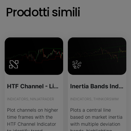
Prodotti simili
HTF Channel - License Version
Inertia Bands Indicator for ThinkOrSwim
INDICATORS, NINJATRADER
INDICATORS, THINKORSWIM
Plot channels on higher
Plots a central line
time frames with the
based on market inertia
HTF Channel Indicator
with multiple deviation