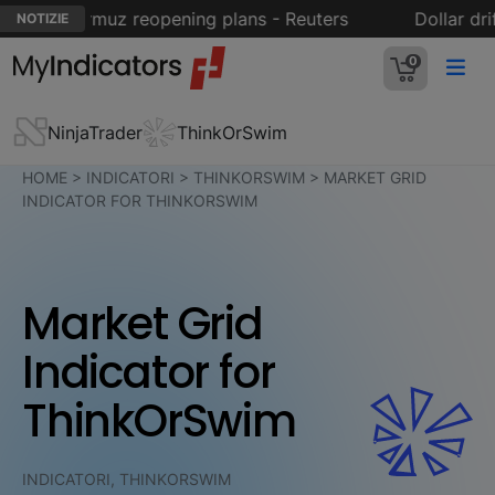
ait of Hormuz reopening plans - Reuters
Dollar drift
NOTIZIE
0
NinjaTrader
ThinkOrSwim
HOME
>
INDICATORI
>
THINKORSWIM
>
MARKET GRID
INDICATOR FOR THINKORSWIM
Market Grid
Indicator for
ThinkOrSwim
INDICATORI, THINKORSWIM