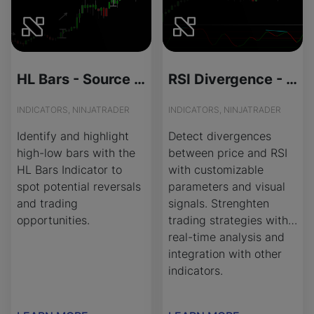
HL Bars - Source Code
RSI Divergence - Source Code
INDICATORS, NINJATRADER
INDICATORS, NINJATRADER
Identify and highlight
Detect divergences
high-low bars with the
between price and RSI
HL Bars Indicator to
with customizable
spot potential reversals
parameters and visual
and trading
signals. Strenghten
opportunities.
trading strategies with
real-time analysis and
integration with other
indicators.