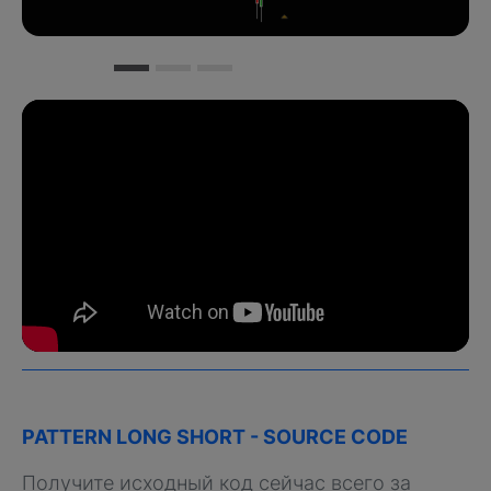
PATTERN LONG SHORT - SOURCE CODE
Получите исходный код сейчас всего за