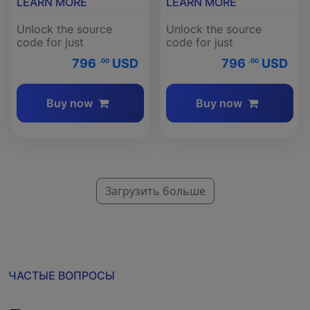
LEARN MORE
LEARN MORE
Unlock the source
Unlock the source
code for just
code for just
796
USD
796
USD
.00
.00
Buy now
Buy now
Загрузить больше
ЧАСТЫЕ ВОПРОСЫ